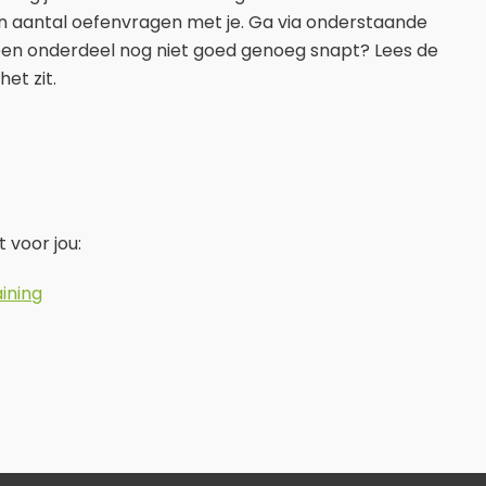
en aantal oefenvragen met je. Ga via onderstaande
 een onderdeel nog niet goed genoeg snapt? Lees de
et zit.
 voor jou:
ining