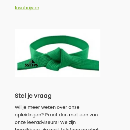
Inschrijven
Stel je vraag
Wil je meer weten over onze
opleidingen? Praat dan met een van
onze leeradviseurs! We zijn
bereikbaar via mail, telefoon en chat.