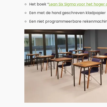
Het boek “
Lean Six Sigma voor het hoger 
Een met de hand geschreven kladpapier 
Een niet programmeerbare rekenmachin