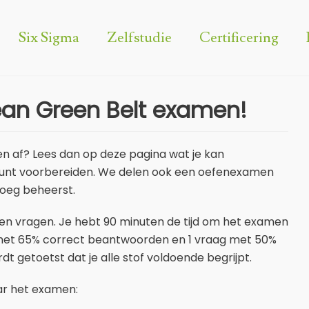
Six Sigma
Zelfstudie
Certificering
Lean Green Belt examen!
en af? Lees dan op deze pagina wat je kan
l kunt voorbereiden. We delen ook een oefenexamen
enoeg beheerst.
pen vragen. Je hebt 90 minuten de tijd om het examen
 met 65% correct beantwoorden en 1 vraag met 50%
 getoetst dat je alle stof voldoende begrijpt.
r het examen: