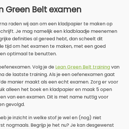
n Green Belt examen
aarna raden wij aan om een kladpapier te maken op
opschrijft. Je mag namelijk een kladblaadje meenemen
ijke definities al gereed hebt, dan scheelt dit
n de tijd om het examen te maken, met een goed
uten optimaal te benutten.
 oefenexamen. Volg je de
Lean Green Belt training
van
 de laatste training. Als je een oefenexamen gaat
lfde manier maakt als een echt examen. Zorg er voor
ruik alleen het boek en kladpapier en maak 5 open
en van een examen. Dit is met name nuttig voor
en gevolgd.
je inzicht in welke stof je wel en (nog) niet
erst nogmaals. Begrijp je het nu? Je kan desgewenst