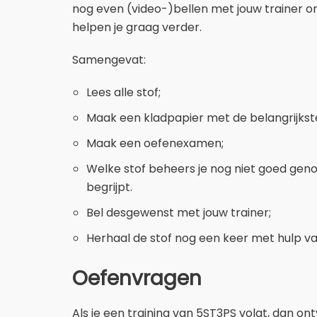
nog even (video-)bellen met jouw trainer o
helpen je graag verder.
Samengevat:
Lees alle stof;
Maak een kladpapier met de belangrijkste 
Maak een oefenexamen;
Welke stof beheers je nog niet goed genoe
begrijpt.
Bel desgewenst met jouw trainer;
Herhaal de stof nog een keer met hulp va
Oefenvragen
Als je een training van 5ST3PS volgt, dan on