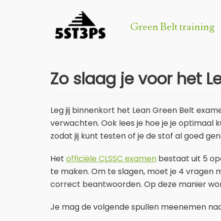
Green Belt training
Meteen
naar
de
inhoud
Zo slaag je voor het 
Leg jij binnenkort het Lean Green Belt exam
verwachten. Ook lees je hoe je je optimaa
zodat jij kunt testen of je de stof al goed g
Het
officiële CLSSC examen
bestaat uit 5 o
te maken. Om te slagen, moet je 4 vragen
correct beantwoorden. Op deze manier wordt
Je mag de volgende spullen meenemen naa