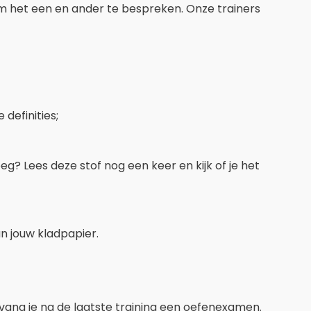
m het een en ander te bespreken. Onze trainers
definities;
g? Lees deze stof nog een keer en kijk of je het
n jouw kladpapier.
tvang je na de laatste training een oefenexamen.