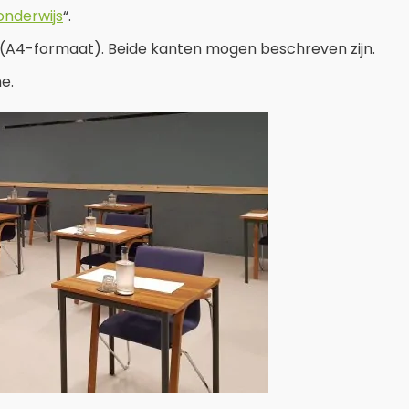
onderwijs
“.
(A4-formaat). Beide kanten mogen beschreven zijn.
e.