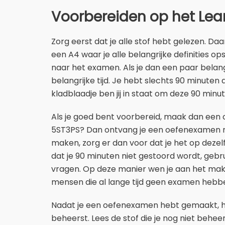
Voorbereiden op het Lea
Zorg eerst dat je alle stof hebt gelezen. D
een A4 waar je alle belangrijke definities 
naar het examen. Als je dan een paar belangr
belangrijke tijd. Je hebt slechts 90 minute
kladblaadje ben jij in staat om deze 90 min
Als je goed bent voorbereid, maak dan een
5ST3PS? Dan ontvang je een oefenexamen na
maken, zorg er dan voor dat je het op deze
dat je 90 minuten niet gestoord wordt, geb
vragen. Op deze manier wen je aan het mak
mensen die al lange tijd geen examen hebb
Nadat je een oefenexamen hebt gemaakt, heb 
beheerst. Lees de stof die je nog niet behe