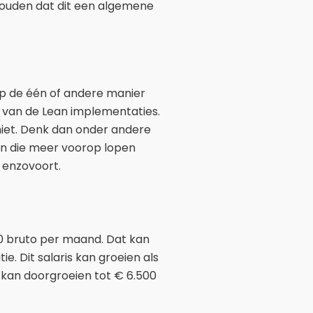
houden dat dit een algemene
op de één of andere manier
n van de Lean implementaties.
 niet. Denk dan onder andere
ren die meer voorop lopen
 enzovoort.
00 bruto per maand. Dat kan
e. Dit salaris kan groeien als
en kan doorgroeien tot € 6.500