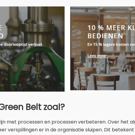
Green Belt zoal?
ig zijn met processen en processen verbeteren. Over het 
er verspillingen er in de organisatie sluipen. Dit beteken