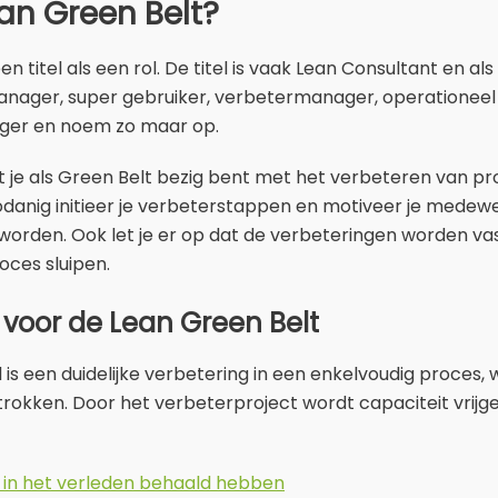
an Green Belt?
 titel als een rol. De titel is vaak Lean Consultant en als r
nager, super gebruiker, verbetermanager, operationeel 
ger en noem zo maar op.
dat je als Green Belt bezig bent met het verbeteren van p
 zodanig initieer je verbeterstappen en motiveer je med
worden. Ook let je er op dat de verbeteringen worden v
oces sluipen.
 voor de Lean Green Belt
 is een duidelijke verbetering in een enkelvoudig proces,
rokken. Door het verbeterproject wordt capaciteit vrijg
ij in het verleden behaald hebben