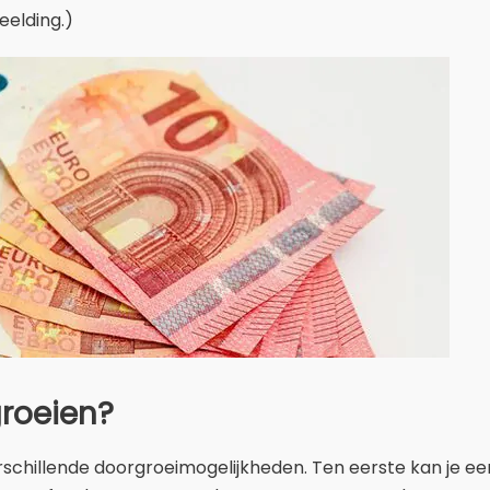
eelding.)
groeien?
verschillende doorgroeimogelijkheden. Ten eerste kan je e