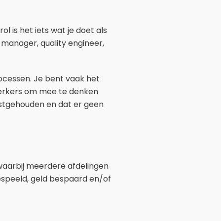
ol is het iets wat je doet als
manager, quality engineer,
rocessen. Je bent vaak het
ewerkers om mee te denken
astgehouden en dat er geen
 waarbij meerdere afdelingen
espeeld, geld bespaard en/of