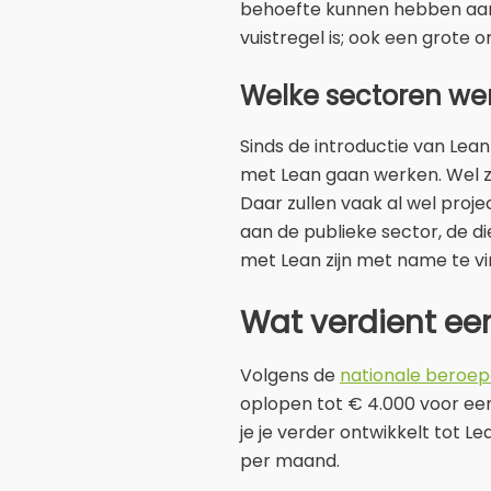
behoefte kunnen hebben aan 
vuistregel is; ook een grote o
Welke sectoren we
Sinds de introductie van Lea
met Lean gaan werken. Wel zi
Daar zullen vaak al wel proje
aan de publieke sector, de d
met Lean zijn met name te vi
Wat verdient een
Volgens de
nationale beroep
oplopen tot € 4.000 voor een 
je je verder ontwikkelt tot L
per maand.