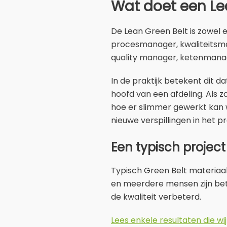
Wat doet een Le
De Lean Green Belt is zowel een
procesmanager, kwaliteitsma
quality manager, ketenmana
In de praktijk betekent dit 
hoofd van een afdeling. Als
hoe er slimmer gewerkt kan 
nieuwe verspillingen in het pr
Een typisch project
Typisch Green Belt materiaal
en meerdere mensen zijn bet
de kwaliteit verbeterd.
Lees enkele resultaten die w