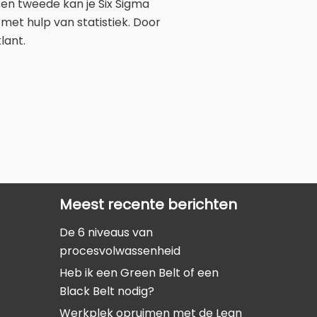
Ten tweede kan je Six Sigma
met hulp van statistiek. Door
lant.
Meest recente berichten
De 6 niveaus van
procesvolwassenheid
Heb ik een Green Belt of een
Black Belt nodig?
Werkplek opruimen met de Lean