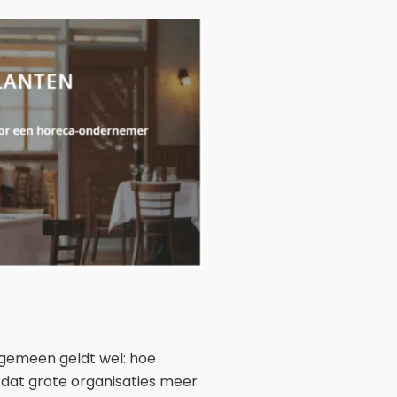
algemeen geldt wel: hoe
t dat grote organisaties meer