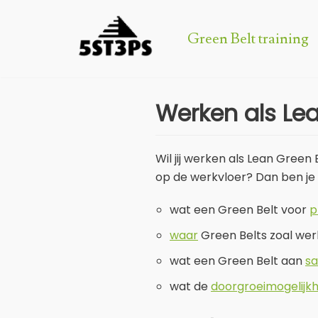
Green Belt training
Meteen
naar
de
inhoud
Werken als Lea
Wil jij werken als Lean Green
op de werkvloer? Dan ben je o
wat een Green Belt voor
p
waar
Green Belts zoal wer
wat een Green Belt aan
sa
wat de
doorgroeimogelijk