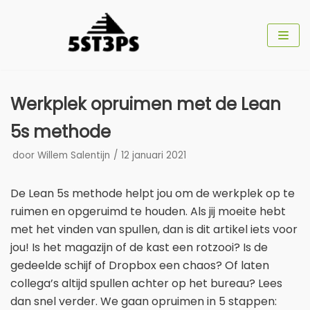
Meteen
naar
de
inhoud
Werkplek opruimen met de Lean
5s methode
door
Willem Salentijn
12 januari 2021
De Lean 5s methode helpt jou om de werkplek op te
ruimen en opgeruimd te houden. Als jij moeite hebt
met het vinden van spullen, dan is dit artikel iets voor
jou! Is het magazijn of de kast een rotzooi? Is de
gedeelde schijf of Dropbox een chaos? Of laten
collega’s altijd spullen achter op het bureau? Lees
dan snel verder. We gaan opruimen in 5 stappen: