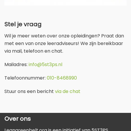
Stel je vraag
Wil je meer weten over onze opleidingen? Praat dan
met een van onze leeradviseurs! We zijn bereikbaar
via mail, telefoon en chat.
Mailadres:
info@5st3ps.nl
Telefoonnummer:
010-8468990
Stuur ons een bericht
via de chat
Over ons
Leangreenbelt.org is een initiatief van
5ST3PS
.