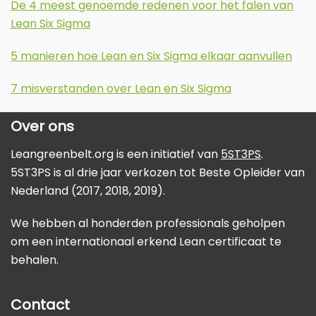
De 4 meest genoemde redenen voor het falen van
Lean Six Sigma
5 manieren hoe Lean en Six Sigma elkaar aanvullen
7 misverstanden over Lean en Six Sigma
Over ons
Leangreenbelt.org is een initiatief van
5ST3PS
.
5ST3PS is al drie jaar verkozen tot Beste Opleider van
Nederland (2017, 2018, 2019).
We hebben al honderden professionals geholpen
om een internationaal erkend Lean certificaat te
behalen.
Contact