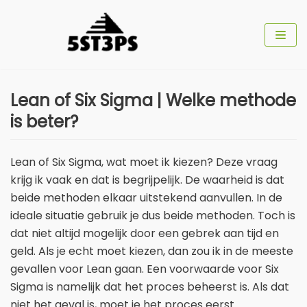
Meteen
naar
de
inhoud
Lean of Six Sigma | Welke methode
is beter?
Lean of Six Sigma, wat moet ik kiezen? Deze vraag
krijg ik vaak en dat is begrijpelijk. De waarheid is dat
beide methoden elkaar uitstekend aanvullen. In de
ideale situatie gebruik je dus beide methoden. Toch is
dat niet altijd mogelijk door een gebrek aan tijd en
geld. Als je echt moet kiezen, dan zou ik in de meeste
gevallen voor Lean gaan. Een voorwaarde voor Six
Sigma is namelijk dat het proces beheerst is. Als dat
niet het geval is, moet je het proces eerst