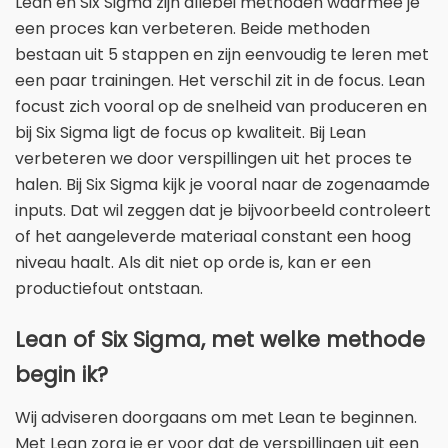
Lean en Six Sigma zijn allebei methoden waarmee je
een proces kan verbeteren. Beide methoden
bestaan uit 5 stappen en zijn eenvoudig te leren met
een paar trainingen. Het verschil zit in de focus. Lean
focust zich vooral op de snelheid van produceren en
bij Six Sigma ligt de focus op kwaliteit. Bij Lean
verbeteren we door verspillingen uit het proces te
halen. Bij Six Sigma kijk je vooral naar de zogenaamde
inputs. Dat wil zeggen dat je bijvoorbeeld controleert
of het aangeleverde materiaal constant een hoog
niveau haalt. Als dit niet op orde is, kan er een
productiefout ontstaan.
Lean of Six Sigma, met welke methode
begin ik?
Wij adviseren doorgaans om met Lean te beginnen.
Met Lean zorg je er voor dat de verspillingen uit een